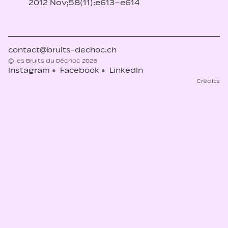
2012 Nov;58(11):e613–e614
contact@bruits-dechoc.ch
© les Bruits du Déchoc 2026
Instagram
Facebook
LinkedIn
Crédits