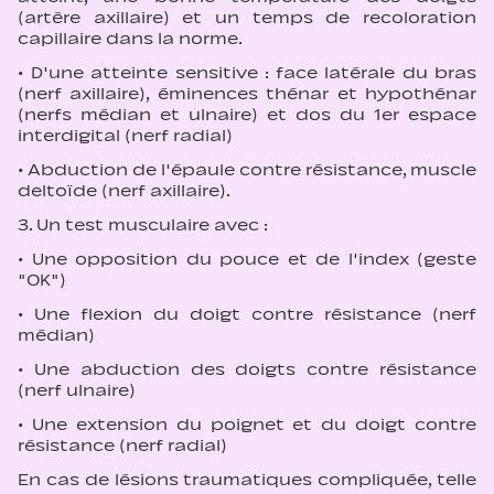
(artère axillaire) et un temps de recoloration
capillaire dans la norme.
· D'une atteinte sensitive : face latérale du bras
(nerf axillaire), éminences thénar et hypothénar
(nerfs médian et ulnaire) et dos du 1er espace
interdigital (nerf radial)
· Abduction de l'épaule contre résistance, muscle
deltoïde (nerf axillaire).
3. Un test musculaire avec :
· Une opposition du pouce et de l'index (geste
"OK")
· Une flexion du doigt contre résistance (nerf
médian)
· Une abduction des doigts contre résistance
(nerf ulnaire)
· Une extension du poignet et du doigt contre
résistance (nerf radial)
En cas de lésions traumatiques compliquée, telle