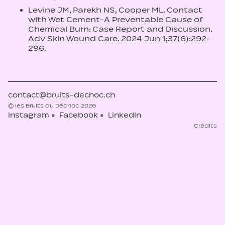
Levine JM, Parekh NS, Cooper ML. Contact
with Wet Cement-A Preventable Cause of
Chemical Burn: Case Report and Discussion.
Adv Skin Wound Care. 2024 Jun 1;37(6):292-
296.
contact@bruits-dechoc.ch
© les Bruits du Déchoc 2026
Instagram
Facebook
LinkedIn
Crédits