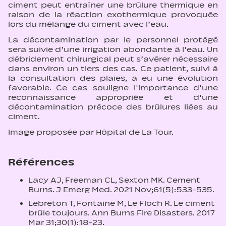
ciment peut entraîner une brûlure thermique en
raison de la réaction exothermique provoquée
lors du mélange du ciment avec l’eau.
La décontamination par le personnel protégé
sera suivie d’une irrigation abondante à l'eau. Un
débridement chirurgical peut s’avérer nécessaire
dans environ un tiers des cas. Ce patient, suivi à
la consultation des plaies, a eu une évolution
favorable. Ce cas souligne l'importance d'une
reconnaissance appropriée et d'une
décontamination précoce des brûlures liées au
ciment.
Image proposée par Hôpital de La Tour.
Références
Lacy AJ, Freeman CL, Sexton MK. Cement
Burns. J Emerg Med. 2021 Nov;61(5):533-535.
Lebreton T, Fontaine M, Le Floch R. Le ciment
brûle toujours. Ann Burns Fire Disasters. 2017
Mar 31;30(1):18-23.