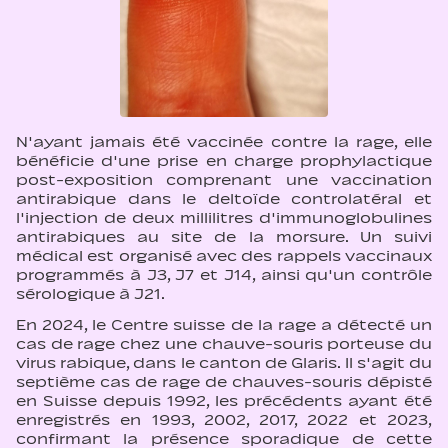
N'ayant jamais été vaccinée contre la rage, elle
bénéficie d'une prise en charge prophylactique
post-exposition comprenant une vaccination
antirabique dans le deltoïde controlatéral et
l'injection de deux millilitres d'immunoglobulines
antirabiques au site de la morsure. Un suivi
médical est organisé avec des rappels vaccinaux
programmés à J3, J7 et J14, ainsi qu'un contrôle
sérologique à J21.
En 2024, le Centre suisse de la rage a détecté un
cas de rage chez une chauve-souris porteuse du
virus rabique, dans le canton de Glaris. Il s'agit du
septième cas de rage de chauves-souris dépisté
en Suisse depuis 1992, les précédents ayant été
enregistrés en 1993, 2002, 2017, 2022 et 2023,
confirmant la présence sporadique de cette