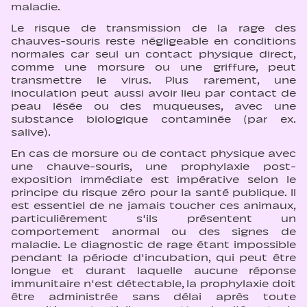
maladie.
Le risque de transmission de la rage des
chauves-souris reste négligeable en conditions
normales car seul un contact physique direct,
comme une morsure ou une griffure, peut
transmettre le virus. Plus rarement, une
inoculation peut aussi avoir lieu par contact de
peau lésée ou des muqueuses, avec une
substance biologique contaminée (par ex.
salive).
En cas de morsure ou de contact physique avec
une chauve-souris, une prophylaxie post-
exposition immédiate est impérative selon le
principe du risque zéro pour la santé publique. Il
est essentiel de ne jamais toucher ces animaux,
particulièrement s'ils présentent un
comportement anormal ou des signes de
maladie. Le diagnostic de rage étant impossible
pendant la période d'incubation, qui peut être
longue et durant laquelle aucune réponse
immunitaire n'est détectable, la prophylaxie doit
être administrée sans délai après toute