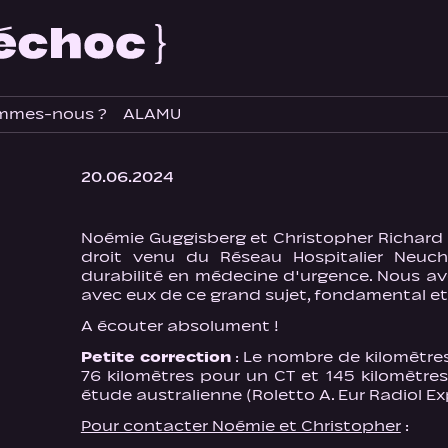
mmes-nous ?
ALAMU
20.06.2024
Noémie Guggisberg et Christopher Richard 
droit venu du Réseau Hospitalier Neuchâ
durabilité en médecine d'urgence. Nous av
avec eux de ce grand sujet, fondamental et
A écouter absolument !
Petite correction
: Le nombre de kilomètres
76 kilomètres pour un CT et 145 kilomètre
étude australienne (Roletto A. Eur Radiol Exp
Pour contacter Noémie et Christopher
: