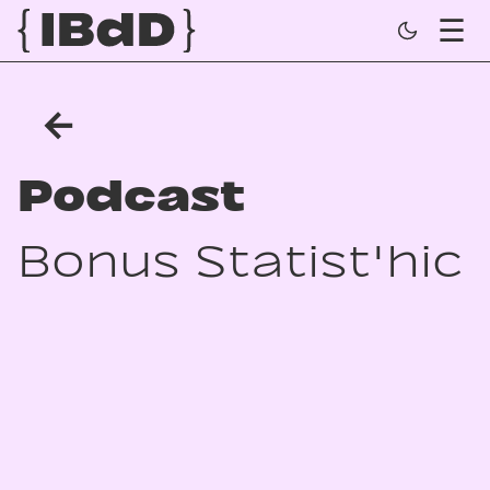
←
Podcast
Bonus Statist'hic