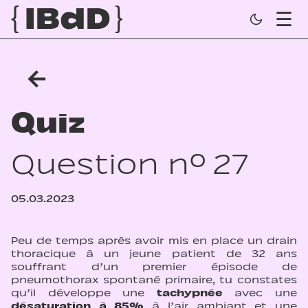
←
Quiz
Question n° 27
05.03.2023
Peu de temps après avoir mis en place un drain
thoracique à un jeune patient de 32 ans
souffrant d’un premier épisode de
pneumothorax spontané primaire, tu constates
qu’il développe une
tachypnée
avec une
désaturation à 85%
à l’air ambiant et une