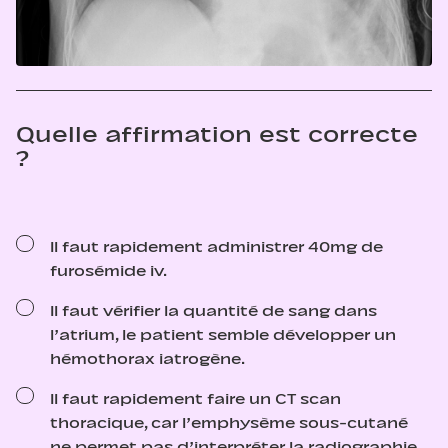
Quelle affirmation est correcte
?
Il faut rapidement administrer 40mg de
furosémide iv.
Il faut vérifier la quantité de sang dans
l’atrium, le patient semble développer un
hémothorax iatrogène.
Il faut rapidement faire un CT scan
thoracique, car l’emphysème sous-cutané
ne permet pas d’interpréter la radiographie.