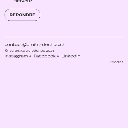
serveur.
RÉPONDRE
contact@bruits-dechoc.ch
© les Bruits du Déchoc 2026
Instagram
Facebook
LinkedIn
Crédits