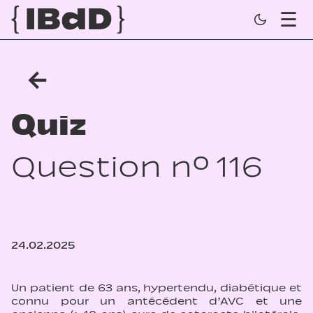
←
Quiz
Question n° 116
24.02.2025
Un patient de 63 ans, hypertendu, diabétique et
connu pour un antécédent d’AVC et une