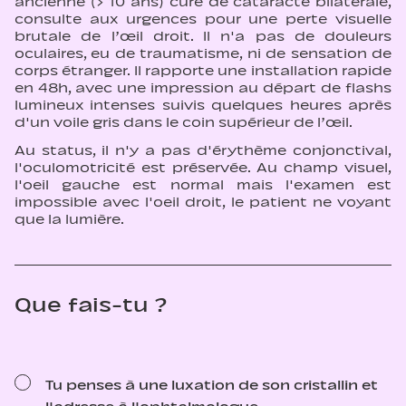
ancienne (> 10 ans) cure de cataracte bilatérale,
consulte aux urgences pour une perte visuelle
brutale de l’œil droit. Il n'a pas de douleurs
oculaires, eu de traumatisme, ni de sensation de
corps étranger. Il rapporte une installation rapide
en 48h, avec une impression au départ de flashs
lumineux intenses suivis quelques heures après
d'un voile gris dans le coin supérieur de l’œil.
Au status, il n'y a pas d'érythème conjonctival,
l'oculomotricité est préservée. Au champ visuel,
l'oeil gauche est normal mais l'examen est
impossible avec l'oeil droit, le patient ne voyant
que la lumière.
Que fais-tu ?
Tu penses à une luxation de son cristallin et