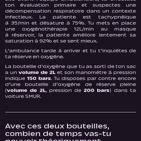
ton évaluation primaire et suspectes une
décompensation respiratoire dans un contexte
infectieux. La patiente est tachypnéique
à 35/min et désature à 75%. Tu mets en place
une oxygénothérapie 12L/min au masque
à réservoir, la patiente améliore lentement sa
saturation à 92% et se sent mieux.
L’ambulance tarde à arriver et tu t’inquiétes de
ta réserve en oxygène.
La bouteille d’oxygène que tu as sorti de ton sac
a un
volume de 2L
et son manomètre à pression
indique
150 bars
. Tu disposes par contre encore
d’une bouteille d’oxygène de réserve pleine
(
volume de 2L
, pression de
200 bars
) dans ta
voiture SMUR.
Avec ces deux bouteilles,
combien de temps vas-tu