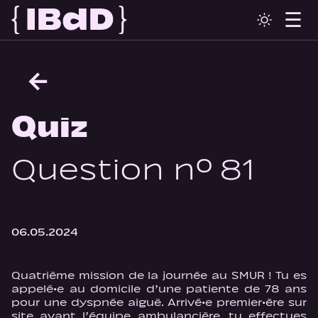
←
Quiz
Question n° 81
06.05.2024
Quatrième mission de la journée au SMUR ! Tu es
appelé·e au domicile d’une patiente de 78 ans
pour une dyspnée aiguë. Arrivé·e premier·ère sur
site avant l’équipe ambulancière, tu effectues