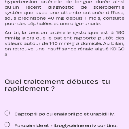
hypertension artérielle de longue durée ainsi
qu’un récent diagnostic de sclérodermie
systémique avec une atteinte cutanée diffuse,
sous prednisone 40 mg depuis 1 mois, consulte
pour des céphalées et une oligo-anurie.
Au tri, la tension artérielle systolique est à 190
mmHg alors que le patient rapporte plutôt des
valeurs autour de 140 mmHg à domicile. Au bilan,
on retrouve une insuffisance rénale aiguë KDIGO
3.
Quel traitement débutes-tu
rapidement ?
Captopril po ou enalapril po et urapidil iv.
Furosémide et nitroglycérine en iv continu.