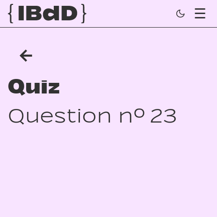
←
Quiz
Question n° 23