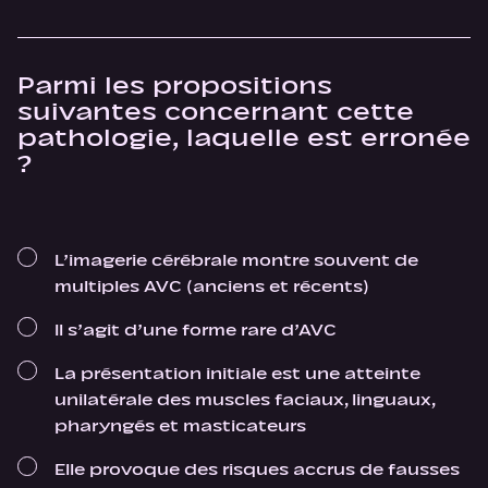
Parmi les propositions
suivantes concernant cette
pathologie, laquelle est erronée
?
L’imagerie cérébrale montre souvent de
multiples AVC (anciens et récents)
Il s’agit d’une forme rare d’AVC
La présentation initiale est une atteinte
unilatérale des muscles faciaux, linguaux,
pharyngés et masticateurs
Elle provoque des risques accrus de fausses