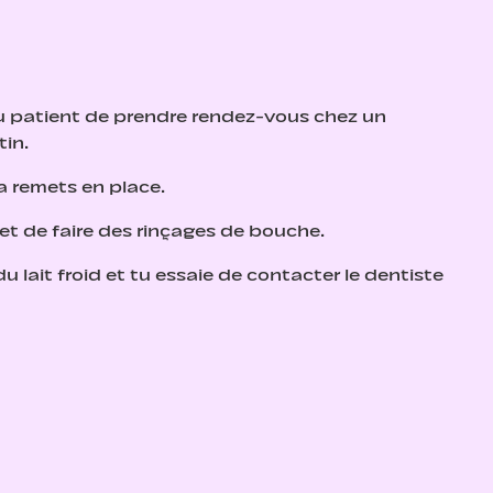
 au patient de prendre rendez-vous chez un
tin.
la remets en place.
 et de faire des rinçages de bouche.
 lait froid et tu essaie de contacter le dentiste