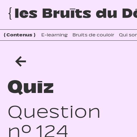
{
Contenus
}
E-learning
Bruits de couloir
Qui so
←
Quiz
Question
n° 124