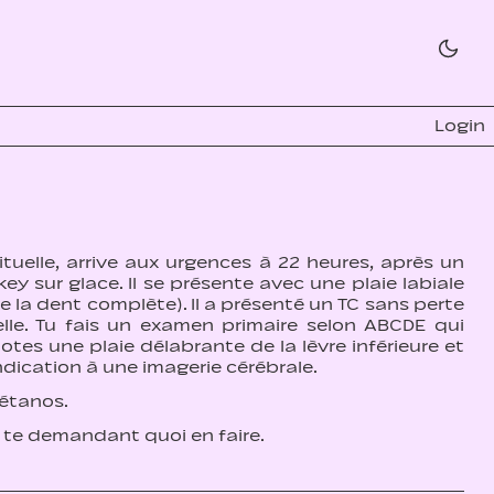
Login
uelle, arrive aux urgences à 22 heures, après un
 sur glace. Il se présente avec une plaie labiale
e la dent complète). Il a présenté un TC sans perte
lle. Tu fais un examen primaire selon ABCDE qui
otes une plaie délabrante de la lèvre inférieure et
dication à une imagerie cérébrale.
 tétanos.
n te demandant quoi en faire.