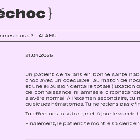
mmes-nous ?
ALAMU
21.04.2025
Un patient de 19 ans en bonne santé habit
choc avec un coéquipier au match de hockey
et une expulsion dentaire totale (luxation d
de connaissance ni amnésie circonstancie
s’avère normal. A l’examen secondaire, tu n
quelques hématomes. Tu ne retiens pas d’in
Tu effectues la suture, met à jour le vaccin
Finalement, le patient te montre sa dent e