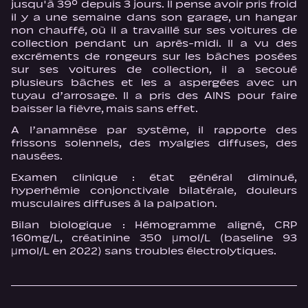
jusqu'à 39° depuis 3 jours. Il pense avoir pris froid
il y a une semaine dans son garage, un hangar
non chauffé, où il a travaillé sur ses voitures de
collection pendant un après-midi. Il a vu des
excréments de rongeurs sur les bâches posées
sur ses voitures de collection, il a secoué
plusieurs bâches et les a aspergées avec un
tuyau d’arrosage. Il a pris des AINS pour faire
baisser la fièvre, mais sans effet.
A l’anamnèse par système, il rapporte des
frissons solennels, des myalgies diffuses, des
nausées.
Examen clinique : état général diminué,
hyperhémie conjonctivale bilatérale, douleurs
musculaires diffuses à la palpation.
Bilan biologique : Hémogramme aligné, CRP
160mg/L, créatinine 350 µmol/L (baseline 93
µmol/L en 2022) sans troubles électrolytiques.