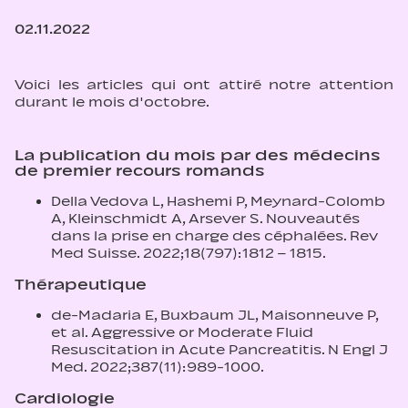
02.11.2022
Voici les articles qui ont attiré notre attention
durant le mois d'octobre.
La publication du mois par des médecins
de premier recours romands
Della Vedova L, Hashemi P, Meynard-Colomb
A, Kleinschmidt A, Arsever S. Nouveautés
dans la prise en charge des céphalées. Rev
Med Suisse. 2022;18(797):1812 – 1815.
Thérapeutique
de-Madaria E, Buxbaum JL, Maisonneuve P,
et al. Aggressive or Moderate Fluid
Resuscitation in Acute Pancreatitis. N Engl J
Med. 2022;387(11):989‑1000.
Cardiologie