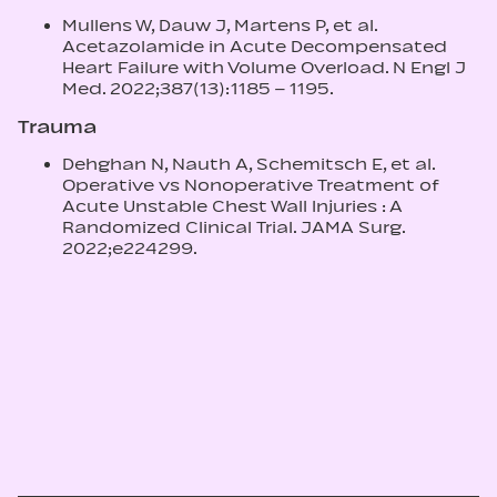
Mullens W, Dauw J, Martens P, et al.
Acetazolamide in Acute Decompensated
Heart Failure with Volume Overload. N Engl J
Med. 2022;387(13):1185 – 1195.
Trauma
Dehghan N, Nauth A, Schemitsch E, et al.
Operative vs Nonoperative Treatment of
Acute Unstable Chest Wall Injuries : A
Randomized Clinical Trial. JAMA Surg.
2022;e224299.